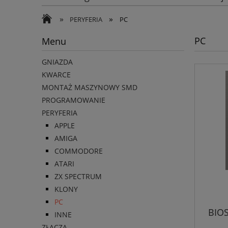
»
»
PERYFERIA
PC
PC
Menu
GNIAZDA
KWARCE
MONTAŻ MASZYNOWY SMD
PROGRAMOWANIE
PERYFERIA
APPLE
AMIGA
COMMODORE
ATARI
ZX SPECTRUM
KLONY
PC
BIOS
INNE
ZŁĄCZA