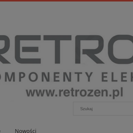
e
Nowości