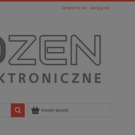
Zarejestruj się
Zaloguj się
Koszyk:
(pusty)