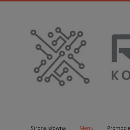
Strona główna
Menu
Promocj