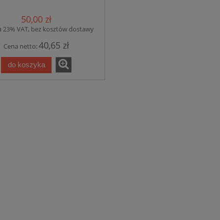
50,00 zł
a 23% VAT, bez kosztów dostawy
40,65 zł
Cena netto:
do koszyka