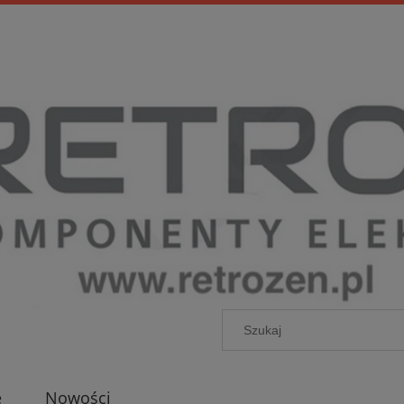
e
Nowości