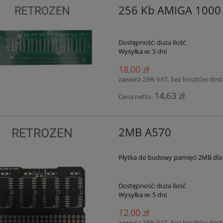
256 Kb AMIGA 1000
Dostępność:
duża ilość
Wysyłka w:
5 dni
18,00 zł
zawiera 23% VAT, bez kosztów dos
14,63 zł
Cena netto:
2MB A570
Płytka do budowy pamięci 2MB dla
Dostępność:
duża ilość
Wysyłka w:
5 dni
12,00 zł
zawiera 23% VAT, bez kosztów dos