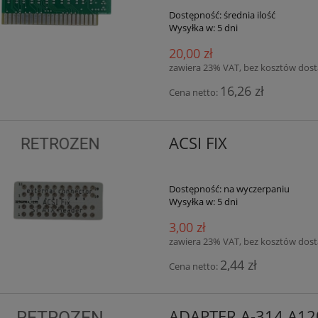
Dostępność:
średnia ilość
Wysyłka w:
5 dni
20,00 zł
zawiera 23% VAT, bez kosztów dos
16,26 zł
Cena netto:
ACSI FIX
Dostępność:
na wyczerpaniu
Wysyłka w:
5 dni
3,00 zł
zawiera 23% VAT, bez kosztów dos
2,44 zł
Cena netto:
ADAPTER A-314 A12