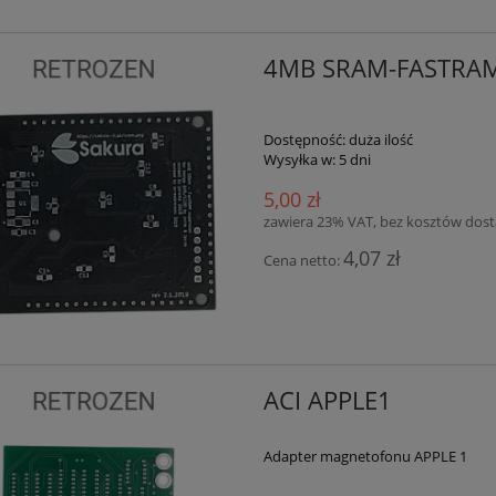
4MB SRAM-FASTRAM
Dostępność:
duża ilość
Wysyłka w:
5 dni
5,00 zł
zawiera 23% VAT, bez kosztów dos
4,07 zł
Cena netto:
ACI APPLE1
Adapter magnetofonu APPLE 1