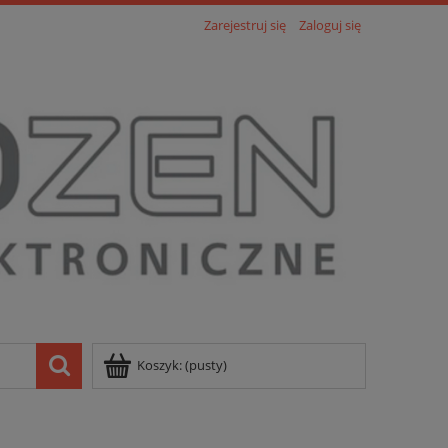
Zarejestruj się
Zaloguj się
Koszyk:
(pusty)