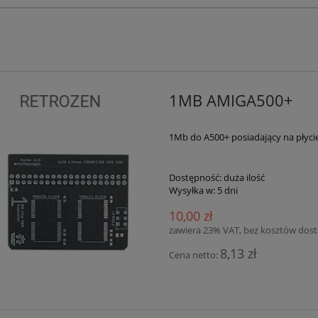
1MB AMIGA500+
1Mb do A500+ posiadający na płyci
Dostępność:
duża ilość
Wysyłka w:
5 dni
10,00 zł
zawiera 23% VAT, bez kosztów dos
8,13 zł
Cena netto: