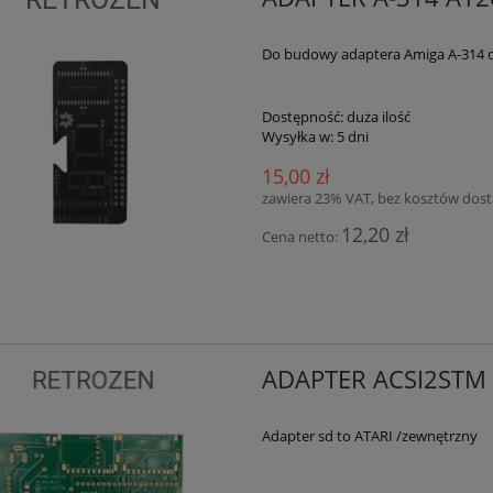
Do budowy adaptera Amiga A-314 
Dostępność:
duża ilość
Wysyłka w:
5 dni
15,00 zł
zawiera 23% VAT, bez kosztów dos
12,20 zł
Cena netto:
ADAPTER ACSI2STM
Adapter sd to ATARI /zewnętrzny