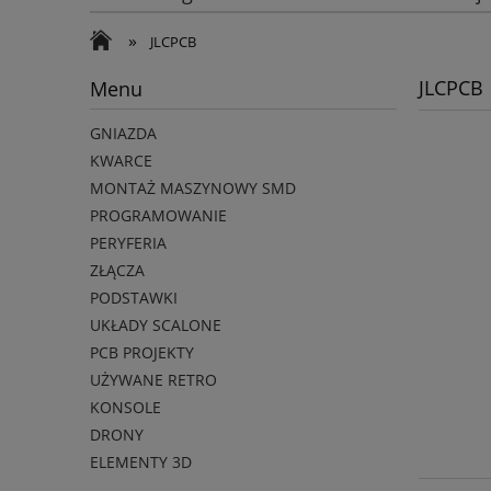
»
JLCPCB
JLCPCB
Menu
GNIAZDA
KWARCE
MONTAŻ MASZYNOWY SMD
PROGRAMOWANIE
PERYFERIA
ZŁĄCZA
PODSTAWKI
UKŁADY SCALONE
PCB PROJEKTY
UŻYWANE RETRO
KONSOLE
DRONY
ELEMENTY 3D