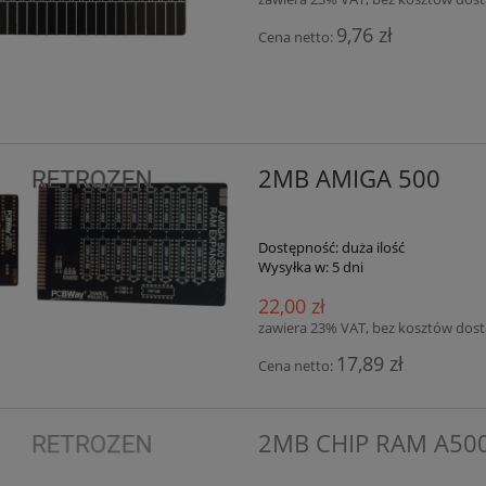
9,76 zł
Cena netto:
2MB AMIGA 500
Dostępność:
duża ilość
Wysyłka w:
5 dni
22,00 zł
zawiera 23% VAT, bez kosztów dos
17,89 zł
Cena netto:
2MB CHIP RAM A50