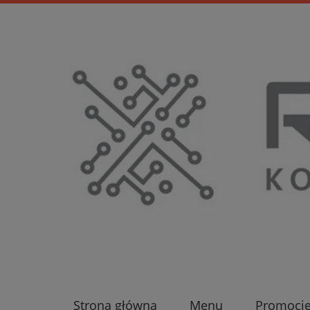
Strona główna
Menu
Promocj