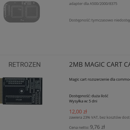
adapter dla A500/2000/8375
Dostępność:
tymczasowo niedostę
2MB MAGIC CART C
Magic cart rozszerzenie dla commo
Dostępność:
duża ilość
Wysyłka w:
5 dni
12,00 zł
zawiera 23% VAT, bez kosztów dos
9,76 zł
Cena netto: