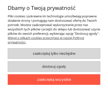
Obsługa klienta
Dbamy o Twoją prywatność
Moje konto
Pliki cookies i pokrewne im technologie umożliwiają poprawne
działanie strony i pomagają nam dostosować ofertę do Twoich
potrzeb. Możesz zaakceptować wykorzystanie przez nas
pokaż pełną wersję strony
wszystkich tych plików i przejść do sklepu lub dostosować użycie
Sklep internetowy Shoper.pl
plików do swoich preferencji, wybierając opcję "Dostosuj zgody".
Więcej o plikach cookies przeczytasz w naszej Polityce
prywatności.
zaakceptuj tylko niezbędne
dostosuj zgody
zaakceptuj wszystkie