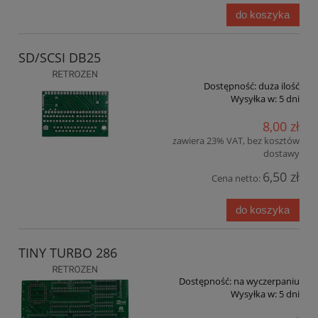
do koszyka
SD/SCSI DB25
Dostępność:
duża ilość
Wysyłka w:
5 dni
8,00 zł
zawiera 23% VAT, bez kosztów
dostawy
6,50 zł
Cena netto:
do koszyka
TINY TURBO 286
Dostępność:
na wyczerpaniu
Wysyłka w:
5 dni