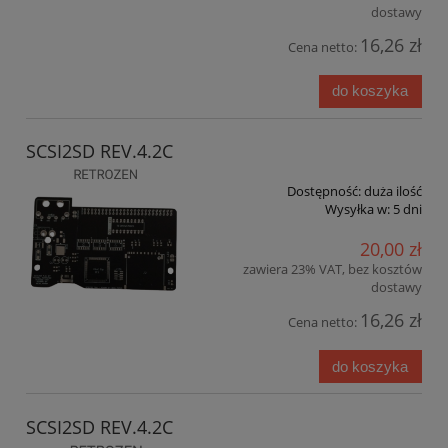
dostawy
16,26 zł
Cena netto:
do koszyka
SCSI2SD REV.4.2C
Dostępność:
duża ilość
Wysyłka w:
5 dni
20,00 zł
zawiera 23% VAT, bez kosztów
dostawy
16,26 zł
Cena netto:
do koszyka
SCSI2SD REV.4.2C