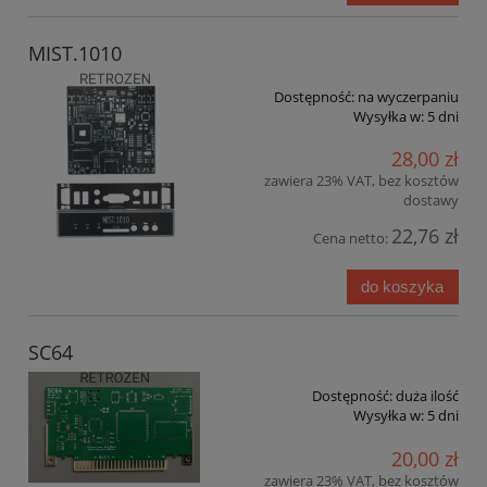
MIST.1010
Dostępność:
na wyczerpaniu
Wysyłka w:
5 dni
28,00 zł
zawiera 23% VAT, bez kosztów
dostawy
22,76 zł
Cena netto:
do koszyka
SC64
Dostępność:
duża ilość
Wysyłka w:
5 dni
20,00 zł
zawiera 23% VAT, bez kosztów