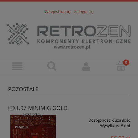
Zarejestruj się
Zaloguj się
POZOSTAŁE
ITX1.97 MINIMIG GOLD
Dostępność:
duża ilość
Wysyłka w:
5 dni
55,00 zł