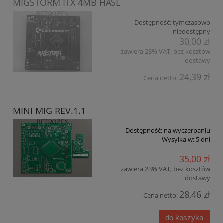
MIGSTORM ITX 4MB HASL
Dostępność:
tymczasowo
niedostępny
30,00 zł
zawiera 23% VAT, bez kosztów
dostawy
24,39 zł
Cena netto:
MINI MIG REV.1.1
Dostępność:
na wyczerpaniu
Wysyłka w:
5 dni
35,00 zł
zawiera 23% VAT, bez kosztów
dostawy
28,46 zł
Cena netto:
do koszyka