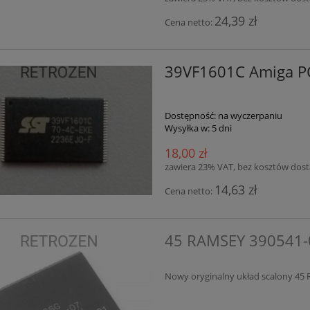
24,39 zł
Cena netto:
39VF1601C Amiga P
Dostępność:
na wyczerpaniu
Wysyłka w:
5 dni
18,00 zł
zawiera 23% VAT, bez kosztów dos
14,63 zł
Cena netto:
45 RAMSEY 390541-
Nowy oryginalny układ scalony 45 