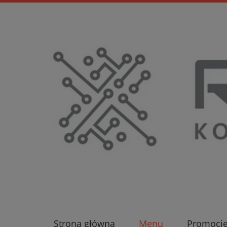
Strona główna
Menu
Promocj