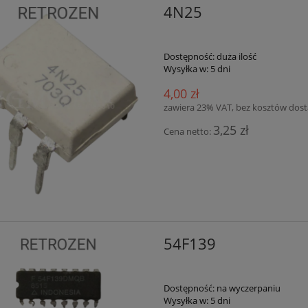
4N25
Dostępność:
duża ilość
Wysyłka w:
5 dni
4,00 zł
zawiera 23% VAT, bez kosztów dos
3,25 zł
Cena netto:
54F139
Dostępność:
na wyczerpaniu
Wysyłka w:
5 dni