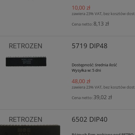
10,00 zł
zawiera 23% VAT, bez kosztów dos
8,13 zł
Cena netto:
5719 DIP48
Dostępność:
średnia ilość
Wysyłka w:
5 dni
48,00 zł
zawiera 23% VAT, bez kosztów dos
39,02 zł
Cena netto:
6502 DIP40
Różnych firm zrobione pod RETRO