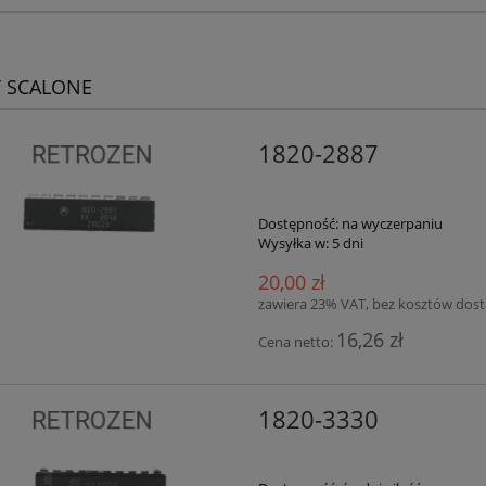
 SCALONE
1820-2887
Dostępność:
na wyczerpaniu
Wysyłka w:
5 dni
20,00 zł
zawiera 23% VAT, bez kosztów dos
16,26 zł
Cena netto:
1820-3330