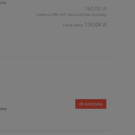
pny
160,00 zł
zawiera 23% VAT, bez kosztów dostawy
130,08 zł
Cena netto:
do koszyka
tawy