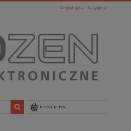
Zarejestruj się
Zaloguj się
Koszyk:
(pusty)