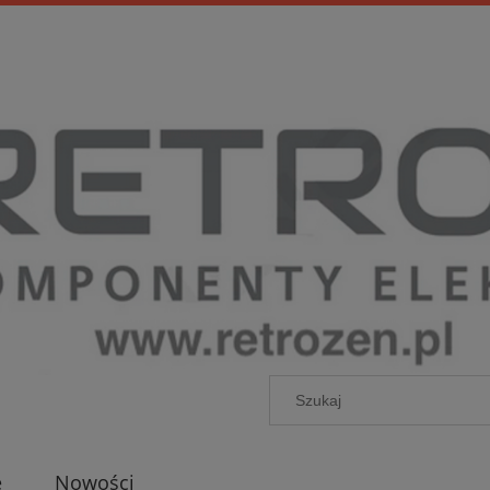
e
Nowości