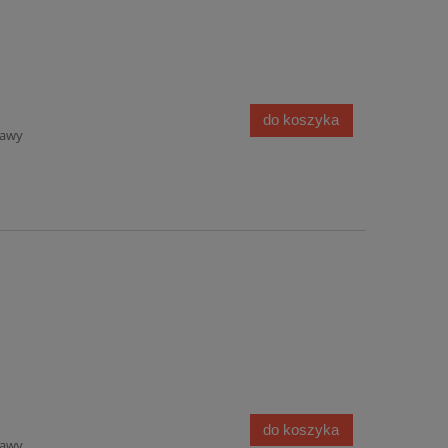
do koszyka
tawy
do koszyka
tawy