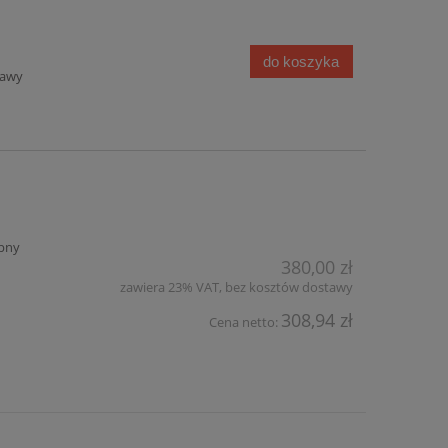
do koszyka
tawy
pny
380,00 zł
zawiera 23% VAT, bez kosztów dostawy
308,94 zł
Cena netto: