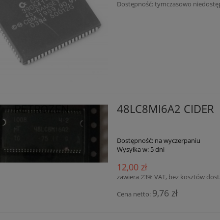
Dostępność:
tymczasowo niedostę
48LC8MI6A2 CIDER
Dostępność:
na wyczerpaniu
Wysyłka w:
5 dni
12,00 zł
zawiera 23% VAT, bez kosztów dos
9,76 zł
Cena netto: