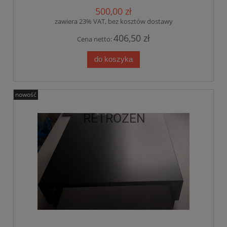
500,00 zł
zawiera 23% VAT, bez kosztów dostawy
406,50 zł
Cena netto:
do koszyka
nowość