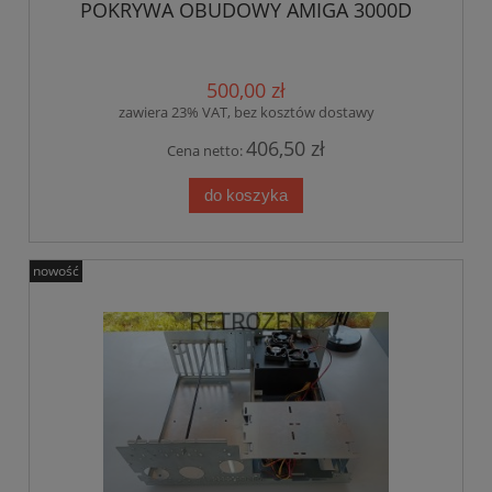
POKRYWA OBUDOWY AMIGA 3000D
500,00 zł
zawiera 23% VAT, bez kosztów dostawy
406,50 zł
Cena netto:
do koszyka
nowość