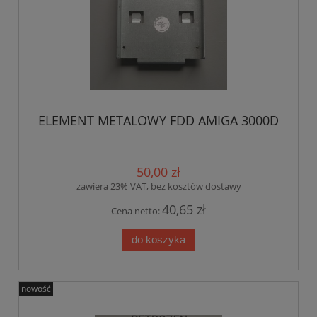
ELEMENT METALOWY FDD AMIGA 3000D
50,00 zł
zawiera 23% VAT, bez kosztów dostawy
40,65 zł
Cena netto:
do koszyka
nowość