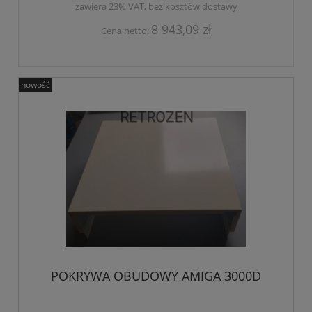
zawiera 23% VAT, bez kosztów dostawy
8 943,09 zł
Cena netto:
nowość
POKRYWA OBUDOWY AMIGA 3000D