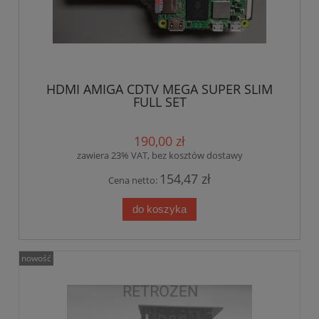
HDMI AMIGA CDTV MEGA SUPER SLIM
FULL SET
190,00 zł
zawiera 23% VAT, bez kosztów dostawy
154,47 zł
Cena netto:
do koszyka
nowość