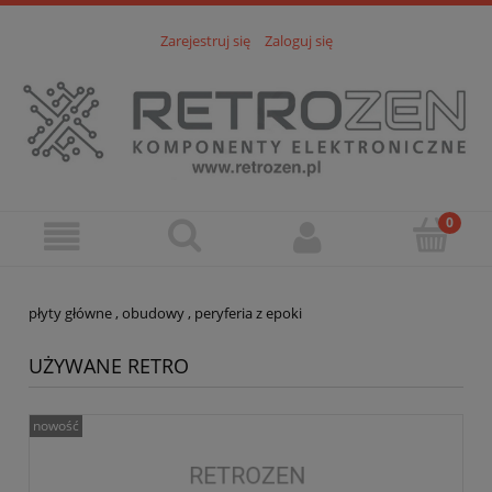
Zarejestruj się
Zaloguj się
płyty główne , obudowy , peryferia z epoki
UŻYWANE RETRO
nowość