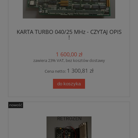
KARTA TURBO 040/25 MHz - CZYTAJ OPIS
!
1 600,00 zł
zawiera 23% VAT, bez kosztów dostawy
1 300,81 zł
Cena netto:
do koszyka
nowość