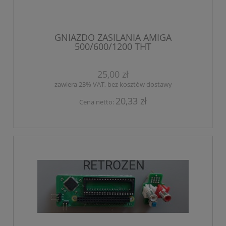
GNIAZDO ZASILANIA AMIGA
500/600/1200 THT
25,00 zł
zawiera 23% VAT, bez kosztów dostawy
20,33 zł
Cena netto: