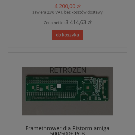
4 200,00 zł
zawiera 23% VAT, bez kosztów dostawy
3 414,63 zł
Cena netto:
do koszyka
Framethrower dla Pistorm amiga
500/500+ PCB