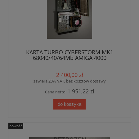
KARTA TURBO CYBERSTORM MK1
68040/40/64Mb AMIGA 4000
2 400,00 zł
zawiera 23% VAT, bez kosztów dostawy
1 951,22 zł
Cena netto:
do koszyka
nowość