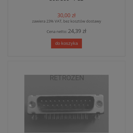
30,00 zł
zawiera 23% VAT, bez kosztów dostawy
24,39 zł
Cena netto:
do koszyka