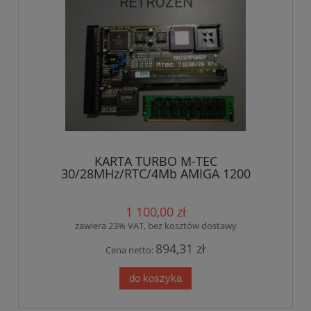
KARTA TURBO M-TEC
30/28MHz/RTC/4Mb AMIGA 1200
1 100,00 zł
zawiera 23% VAT, bez kosztów dostawy
894,31 zł
Cena netto:
do koszyka