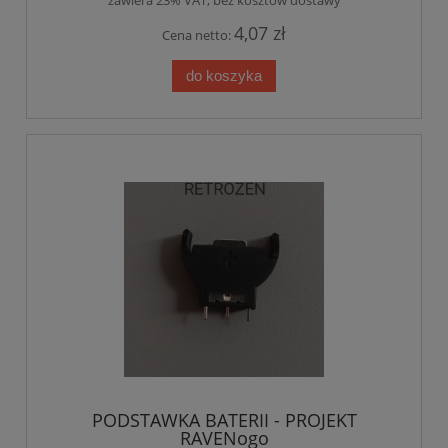
zawiera 23% VAT, bez kosztów dostawy
4,07 zł
Cena netto:
do koszyka
PODSTAWKA BATERII - PROJEKT
RAVENogo