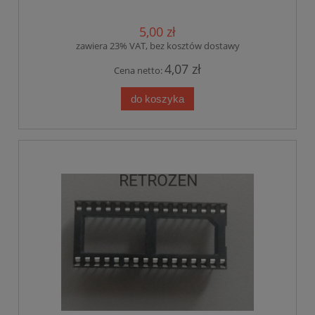
5,00 zł
zawiera 23% VAT, bez kosztów dostawy
4,07 zł
Cena netto:
do koszyka