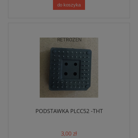
do koszyka
PODSTAWKA PLCC52 -THT
3,00 zł