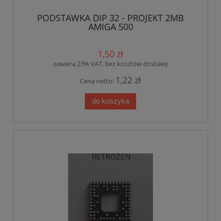
PODSTAWKA DIP 32 - PROJEKT 2MB
AMIGA 500
1,50 zł
zawiera 23% VAT, bez kosztów dostawy
1,22 zł
Cena netto:
do koszyka