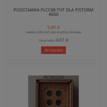
PODSTAWKA PLCC68-THT DLA PISTORM
A600
5,00 zł
zawiera 23% VAT, bez kosztów dostawy
4,07 zł
Cena netto:
do koszyka