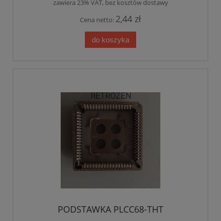
zawiera 23% VAT, bez kosztów dostawy
2,44 zł
Cena netto:
do koszyka
PODSTAWKA PLCC68-THT