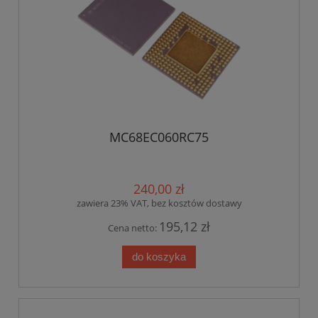
MC68EC060RC75
240,00 zł
zawiera 23% VAT, bez kosztów dostawy
195,12 zł
Cena netto:
do koszyka