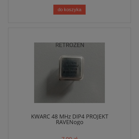
do koszyka
KWARC 48 MHz DIP4 PROJEKT
RAVENogo
7,00 zł