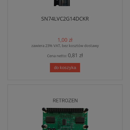
SN74LVC2G14DCKR
1,00 zł
zawiera 23% VAT, bez kosztów dostawy
0,81 zł
Cena netto:
do koszyka