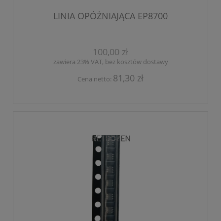
LINIA OPÓŻNIAJĄCA EP8700
100,00 zł
zawiera 23% VAT, bez kosztów dostawy
81,30 zł
Cena netto: