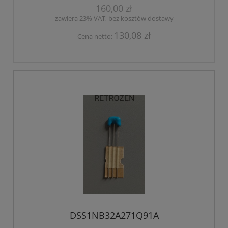
160,00 zł
zawiera 23% VAT, bez kosztów dostawy
130,08 zł
Cena netto:
DSS1NB32A271Q91A