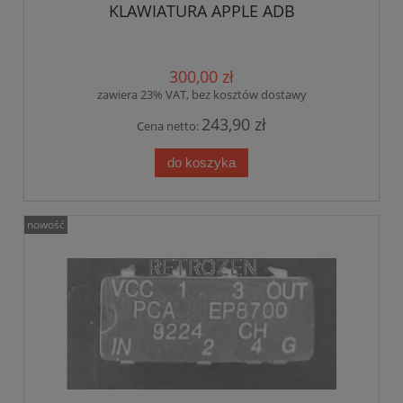
KLAWIATURA APPLE ADB
300,00 zł
zawiera 23% VAT, bez kosztów dostawy
243,90 zł
Cena netto:
do koszyka
nowość