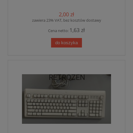
2,00 zł
zawiera 23% VAT, bez kosztów dostawy
1,63 zł
Cena netto:
do koszyka