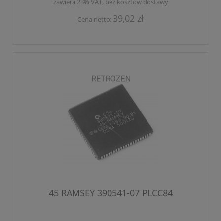
zawiera 23% VAT, bez kosztów dostawy
39,02 zł
Cena netto:
45 RAMSEY 390541-07 PLCC84