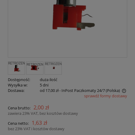
Dostępność:
duża ilość
Wysyłka w:
5 dni
Dostawa:
od 17,00 zł
- InPost Paczkomaty 24/7
(Polska)
sprawdź formy dostawy
Cena nie zawiera ewentualnych kosztów płatności
2,00 zł
Cena brutto:
zawiera 23% VAT, bez kosztów dostawy
1,63 zł
Cena netto:
bez 23% VAT i kosztów dostawy