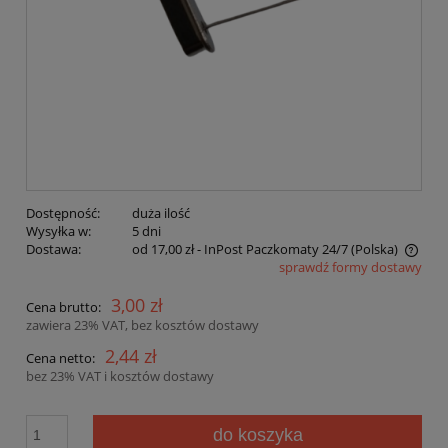
Dostępność:
duża ilość
Wysyłka w:
5 dni
Dostawa:
od 17,00 zł
- InPost Paczkomaty 24/7
(Polska)
sprawdź formy dostawy
Cena nie zawiera ewentualnych kosztów płatności
3,00 zł
Cena brutto:
zawiera 23% VAT, bez kosztów dostawy
2,44 zł
Cena netto:
bez 23% VAT i kosztów dostawy
do koszyka