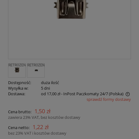
Dostępność:
duża ilość
Wysyłka w:
5 dni
Dostawa:
od 17,00 zł
- InPost Paczkomaty 24/7
(Polska)
sprawdź formy dostawy
Cena nie zawiera ewentualnych kosztów płatności
1,50 zł
Cena brutto:
zawiera 23% VAT, bez kosztów dostawy
1,22 zł
Cena netto:
bez 23% VAT i kosztów dostawy