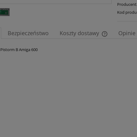
Producent
Kod produ
Bezpieczeństwo
Koszty dostawy
Opinie 
Cena nie zawier
 Pistorm B Amiga 600
płatności