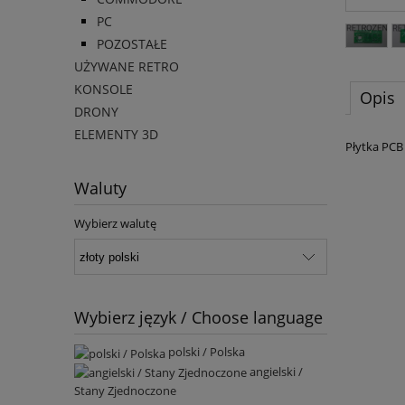
PC
POZOSTAŁE
UŻYWANE RETRO
KONSOLE
Opis
DRONY
ELEMENTY 3D
Płytka PCB
Waluty
Wybierz walutę
Wybierz język / Choose language
polski / Polska
angielski /
Stany Zjednoczone