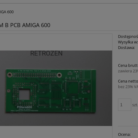
IGA 600
M B PCB AMIGA 600
Dostępnoś
Wysyłka w
Dostawa:
Cena brutt
zawiera 2
Cena netto
bez 23% V
szt
Ocena: