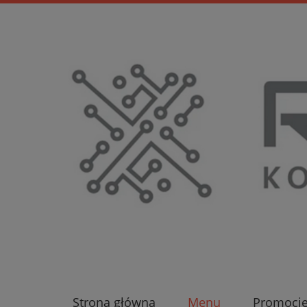
Strona główna
Menu
Promocj