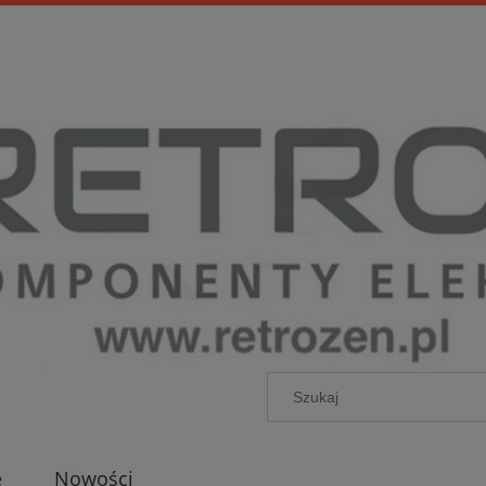
e
Nowości