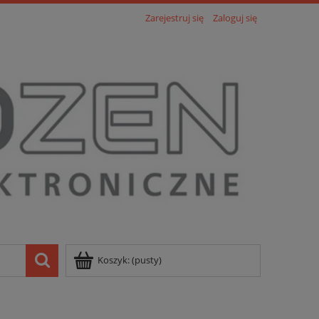
Zarejestruj się
Zaloguj się
Koszyk:
(pusty)