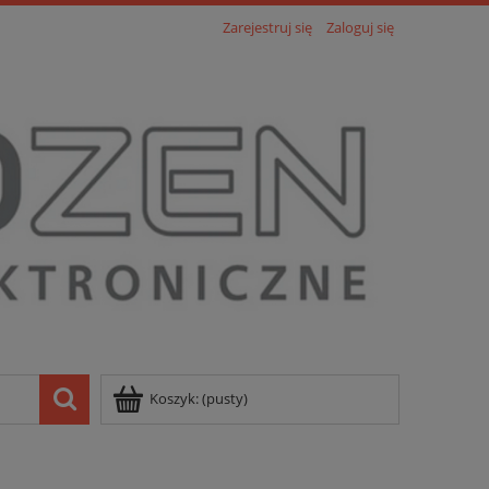
Zarejestruj się
Zaloguj się
Koszyk:
(pusty)