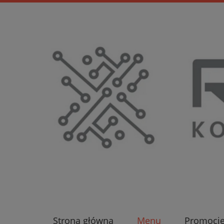
Strona główna
Menu
Promocj