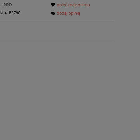
:
INNY
poleć znajomemu
ktu:
FP790
dodaj opinię