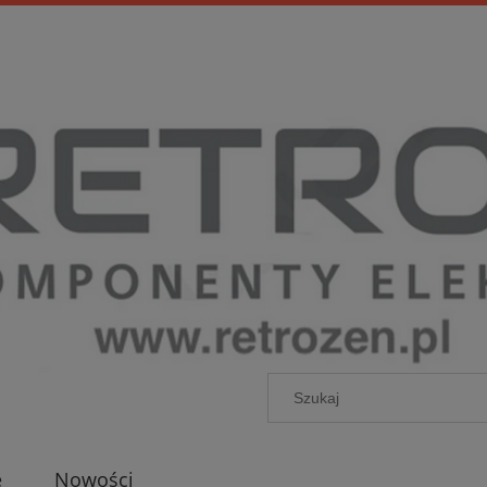
e
Nowości