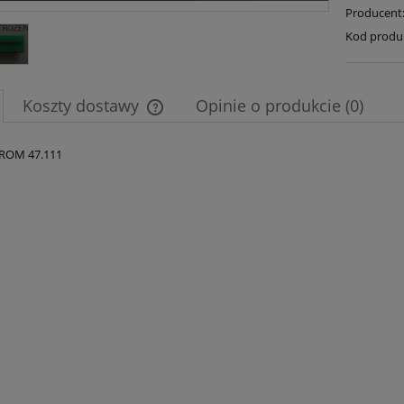
Producent
Kod produ
Koszty dostawy
Opinie o produkcie (0)
Cena nie zawiera ewentualnych kosztów
 ROM 47.111
płatności