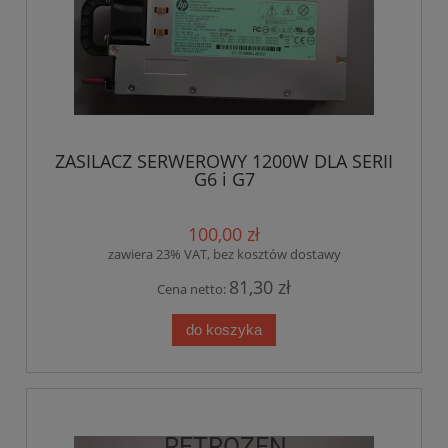
ZASILACZ SERWEROWY 1200W DLA SERII
G6 i G7
100,00 zł
zawiera 23% VAT, bez kosztów dostawy
81,30 zł
Cena netto:
do koszyka