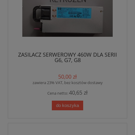
ZASILACZ SERWEROWY 460W DLA SERII
G6, G7, G8
50,00 zł
zawiera 23% VAT, bez kosztów dostawy
40,65 zł
Cena netto:
do koszyka