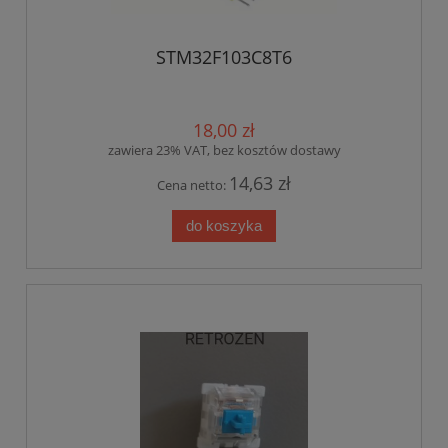
STM32F103C8T6
18,00 zł
zawiera 23% VAT, bez kosztów dostawy
14,63 zł
Cena netto:
do koszyka