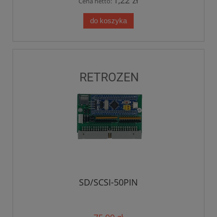
1,22 zł
Cena netto:
do koszyka
SD/SCSI-50PIN