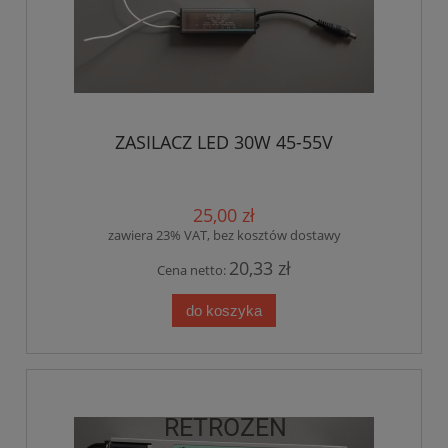
ZASILACZ LED 30W 45-55V
25,00 zł
zawiera 23% VAT, bez kosztów dostawy
20,33 zł
Cena netto:
do koszyka