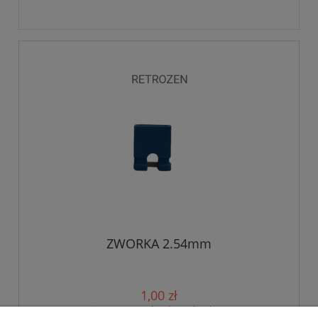
ZWORKA 2.54mm
1,00 zł
zawiera 23% VAT, bez kosztów dostawy