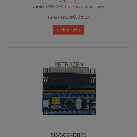
75,00 zł
zawiera 23% VAT, bez kosztów dostawy
60,98 zł
Cena netto:
do koszyka
SD/SCSI-DB25