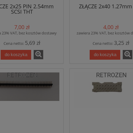
CZE 2x25 PIN 2.54mm
ZŁĄCZE 2x40 1.27mm
SCSI THT
7,00 zł
4,00 zł
a 23% VAT, bez kosztów dostawy
zawiera 23% VAT, bez kosztów 
5,69 zł
3,25 zł
Cena netto:
Cena netto:
do koszyka
do koszyka