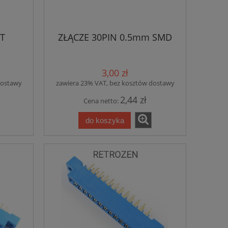
HT
ZŁĄCZE 30PIN 0.5mm SMD
3,00 zł
dostawy
zawiera 23% VAT, bez kosztów dostawy
2,44 zł
Cena netto:
do koszyka