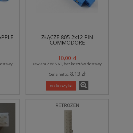
APPLE
ZŁĄCZE 805 2x12 PIN
COMMODORE
10,00 zł
dostawy
zawiera 23% VAT, bez kosztów dostawy
8,13 zł
Cena netto:
do koszyka