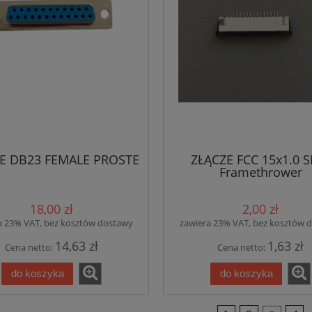
E DB23 FEMALE PROSTE
ZŁĄCZE FCC 15x1.0 
Framethrower
18,00 zł
2,00 zł
a 23% VAT, bez kosztów dostawy
zawiera 23% VAT, bez kosztów 
14,63 zł
1,63 zł
Cena netto:
Cena netto:
do koszyka
do koszyka