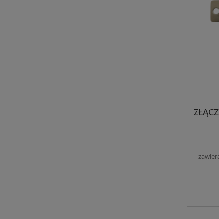
ZŁĄCZ
zawier