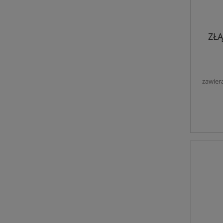
ZŁĄ
zawier