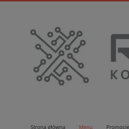
Strona główna
Menu
Promocj