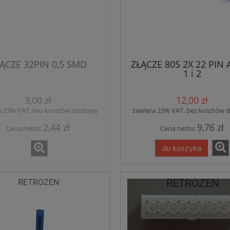
ĄCZE 32PIN 0,5 SMD
ZŁĄCZE 805 2X 22 PIN 
1 i 2
3,00 zł
12,00 zł
a 23% VAT, bez kosztów dostawy
zawiera 23% VAT, bez kosztów 
2,44 zł
9,76 zł
Cena netto:
Cena netto:
do koszyka