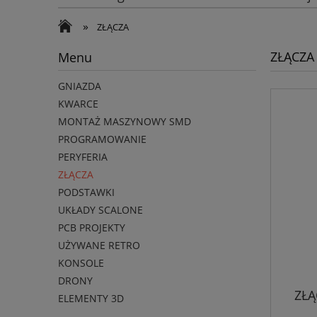
»
ZŁĄCZA
ZŁĄCZA
Menu
GNIAZDA
KWARCE
MONTAŻ MASZYNOWY SMD
PROGRAMOWANIE
PERYFERIA
ZŁĄCZA
PODSTAWKI
UKŁADY SCALONE
PCB PROJEKTY
UŻYWANE RETRO
KONSOLE
DRONY
ZŁĄ
ELEMENTY 3D