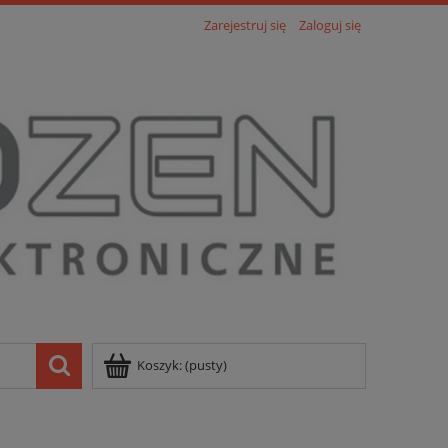
Zarejestruj się
Zaloguj się
Koszyk:
(pusty)