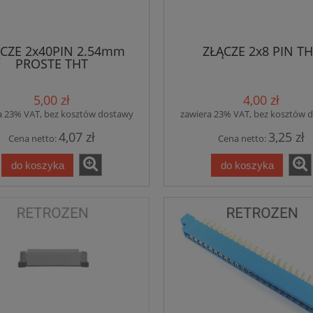
CZE 2x40PIN 2.54mm
ZŁĄCZE 2x8 PIN T
PROSTE THT
5,00 zł
4,00 zł
a 23% VAT, bez kosztów dostawy
zawiera 23% VAT, bez kosztów 
4,07 zł
3,25 zł
Cena netto:
Cena netto:
do koszyka
do koszyka