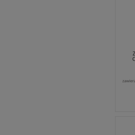
zawier