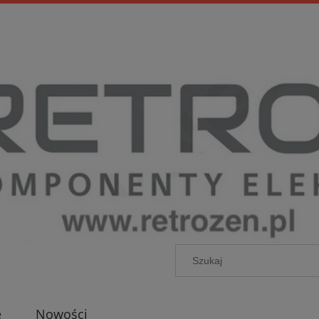
e
Nowości