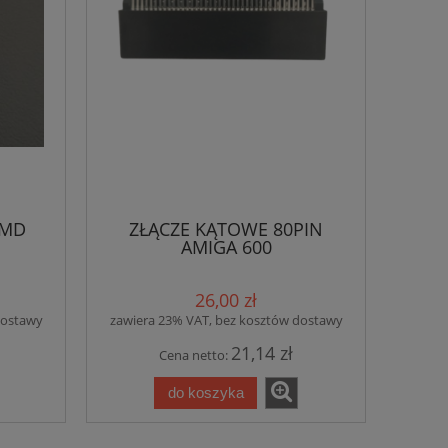
SMD
ZŁĄCZE KĄTOWE 80PIN
AMIGA 600
26,00 zł
dostawy
zawiera 23% VAT, bez kosztów dostawy
21,14 zł
Cena netto:
do koszyka