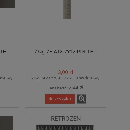
 THT
ZŁĄCZE ATX 2x12 PIN THT
3,00 zł
dostawy
zawiera 23% VAT, bez kosztów dostawy
2,44 zł
Cena netto:
do koszyka