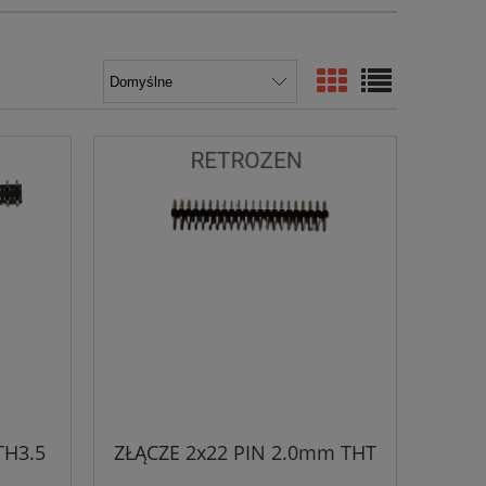
TH3.5
ZŁĄCZE 2x22 PIN 2.0mm THT