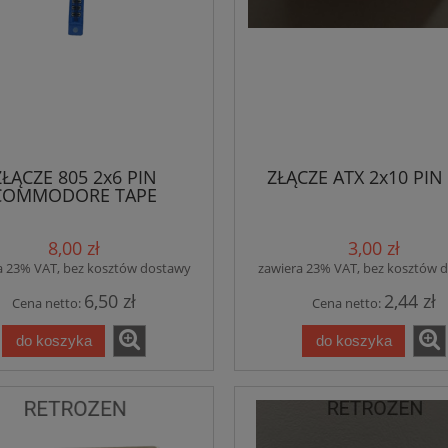
ZŁĄCZE 805 2x6 PIN
ZŁĄCZE ATX 2x10 PIN
COMMODORE TAPE
8,00 zł
3,00 zł
a 23% VAT, bez kosztów dostawy
zawiera 23% VAT, bez kosztów 
6,50 zł
2,44 zł
Cena netto:
Cena netto:
do koszyka
do koszyka