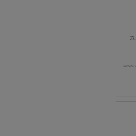
ZŁ
zawier