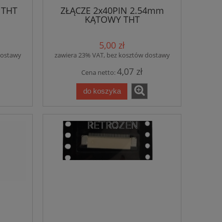
 THT
ZŁĄCZE 2x40PIN 2.54mm
KĄTOWY THT
5,00 zł
dostawy
zawiera 23% VAT, bez kosztów dostawy
4,07 zł
Cena netto:
do koszyka