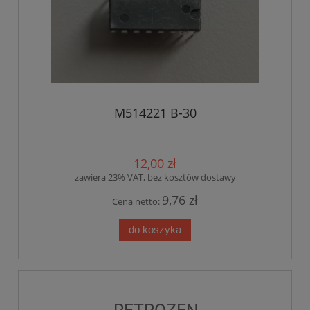
M514221 B-30
12,00 zł
zawiera 23% VAT, bez kosztów dostawy
9,76 zł
Cena netto:
do koszyka